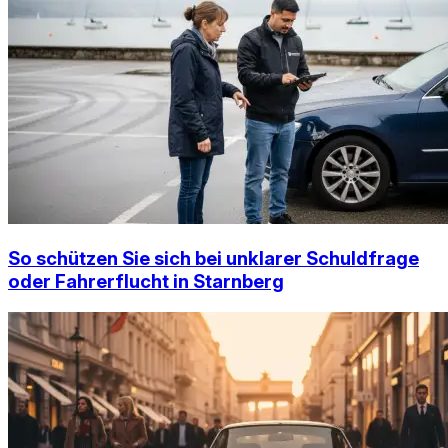
So schützen Sie sich bei unklarer Schuldfrage
oder Fahrerflucht in Starnberg