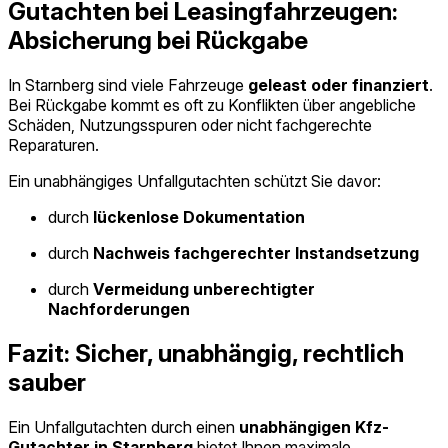
Gutachten bei Leasingfahrzeugen:
Absicherung bei Rückgabe
In Starnberg sind viele Fahrzeuge
geleast oder finanziert
.
Bei Rückgabe kommt es oft zu Konflikten über angebliche
Schäden, Nutzungsspuren oder nicht fachgerechte
Reparaturen.
Ein unabhängiges Unfallgutachten schützt Sie davor:
durch
lückenlose Dokumentation
durch
Nachweis fachgerechter Instandsetzung
durch
Vermeidung unberechtigter
Nachforderungen
Fazit: Sicher, unabhängig, rechtlich
sauber
Ein Unfallgutachten durch einen
unabhängigen Kfz-
Gutachter in Starnberg
bietet Ihnen maximale