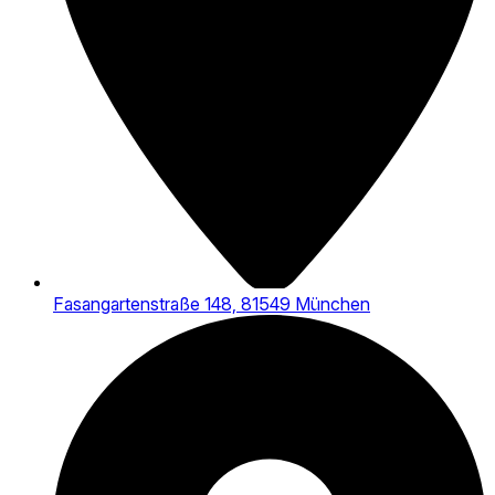
Fasangartenstraße 148, 81549 München