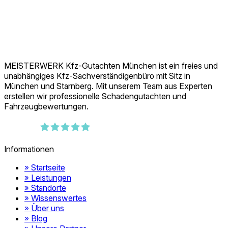
MEISTERWERK Kfz-Gutachten München ist ein freies und
unabhängiges Kfz-Sachverständigenbüro mit Sitz in
München und Starnberg. Mit unserem Team aus Experten
erstellen wir professionelle Schadengutachten und
Fahrzeugbewertungen.
389
Bewertungen auf ProvenExpert.com
Informationen
MEISTERWERK Kfz-Gutachten München
» Startseite
» Leistungen
» Standorte
» Wissenswertes
» Über uns
» Blog