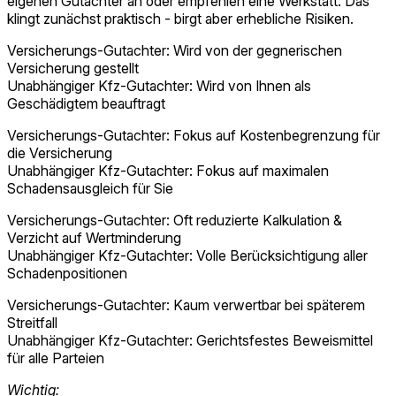
eigenen Gutachter an oder empfehlen eine Werkstatt. Das
klingt zunächst praktisch - birgt aber erhebliche Risiken.
Versicherungs-Gutachter: Wird von der gegnerischen
Versicherung gestellt
Unabhängiger Kfz-Gutachter: Wird von Ihnen als
Geschädigtem beauftragt
Versicherungs-Gutachter: Fokus auf Kostenbegrenzung für
die Versicherung
Unabhängiger Kfz-Gutachter: Fokus auf maximalen
Schadensausgleich für Sie
Versicherungs-Gutachter: Oft reduzierte Kalkulation &
Verzicht auf Wertminderung
Unabhängiger Kfz-Gutachter: Volle Berücksichtigung aller
Schadenpositionen
Versicherungs-Gutachter: Kaum verwertbar bei späterem
Streitfall
Unabhängiger Kfz-Gutachter: Gerichtsfestes Beweismittel
für alle Parteien
Wichtig: