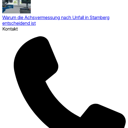
Warum die Achsvermessung nach Unfall in Starnberg
entscheidend ist
Kontakt