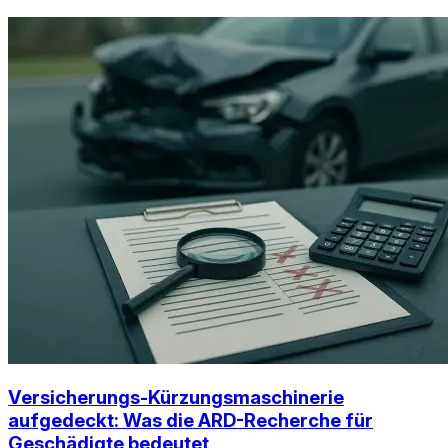
Versicherungs-Kürzungsmaschinerie
aufgedeckt: Was die ARD-Recherche für
Geschädigte bedeutet