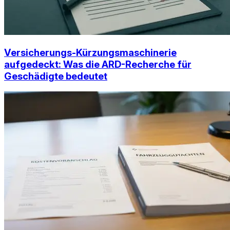
Versicherungs-Kürzungsmaschinerie
aufgedeckt: Was die ARD-Recherche für
Geschädigte bedeutet