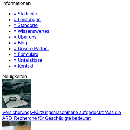
Informationen
MEISTERWERK Kfz-Gutachten München
» Startseite
» Leistungen
» Standorte
» Wissenswertes
» Über uns
» Blog
» Unsere Partner
» Formulare
» Unfallskizze
» Kontakt
Neuigkeiten
Versicherungs-Kürzungsmaschinerie aufgedeckt: Was die
ARD-Recherche für Geschädigte bedeutet