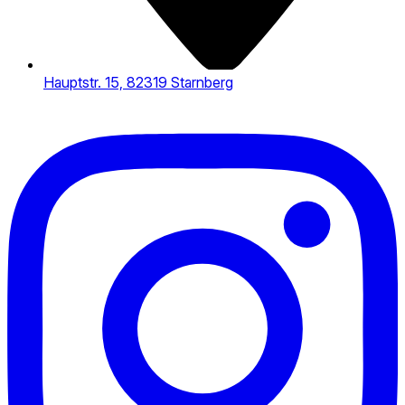
Hauptstr. 15, 82319 Starnberg