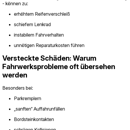
- können zu:
erhöhtem Reifenverschleiß
schiefem Lenkrad
instabilem Fahrverhalten
unnötigen Reparaturkosten führen
Versteckte Schäden: Warum
Fahrwerksprobleme oft übersehen
werden
Besonders bei:
Parkremplern
„sanften“ Auffahrunfällen
Bordsteinkontakten
schrägen Kollisionen