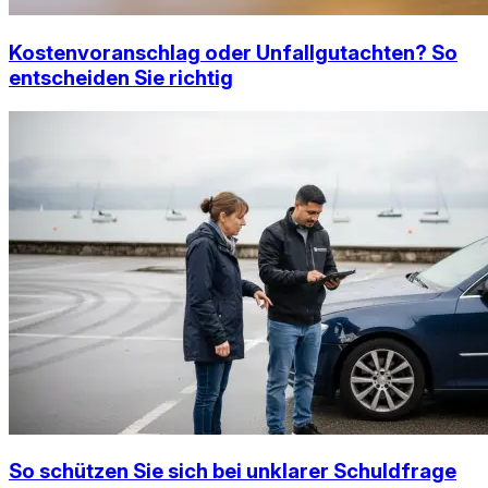
Kostenvoranschlag oder Unfallgutachten? So
entscheiden Sie richtig
So schützen Sie sich bei unklarer Schuldfrage