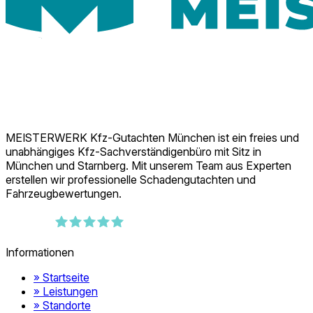
MEISTERWERK Kfz-Gutachten München ist ein freies und
unabhängiges Kfz-Sachverständigenbüro mit Sitz in
München und Starnberg. Mit unserem Team aus Experten
erstellen wir professionelle Schadengutachten und
Fahrzeugbewertungen.
389
Bewertungen auf ProvenExpert.com
Informationen
MEISTERWERK Kfz-Gutachten München
» Startseite
» Leistungen
» Standorte