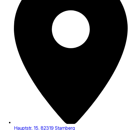
Hauptstr. 15, 82319 Starnberg