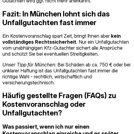
Gutachten wird ggf. nicht mehr anerkannt.
Fazit: In München lohnt sich das
Unfallgutachten fast immer
Ein Kostenvoranschlag spart Zeit, bringt Ihnen aber
kein
vollständiges Rechtssicherheit
. Nur ein Unfallgutachten
vom unabhängigen Kfz-Gutachter
sichert alle Ansprüche
und schützt Sie bei eventuellen Streitigkeiten.
Unser Tipp für München:
Bei Schäden ab ca. 750 €
oder bei
unklarer Haftung ist das Unfallgutachten fast immer die
richtige Wahl - rechtlich, wirtschaftlich und
versicherungstechnisch.
Häufig gestellte Fragen (FAQs) zu
Kostenvoranschlag oder
Unfallgutachten?
Was passiert, wenn ich nur einen
Kostenvoranschlag einreiche und es später