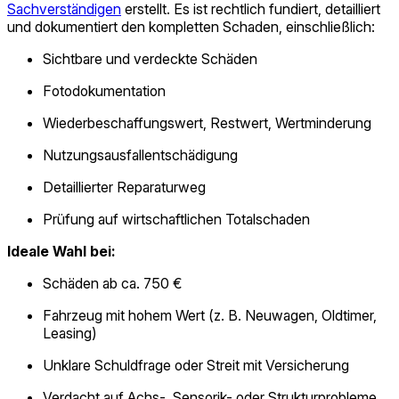
Sachverständigen
erstellt. Es ist rechtlich fundiert, detailliert
und dokumentiert den kompletten Schaden, einschließlich:
Sichtbare und verdeckte Schäden
Fotodokumentation
Wieder­beschaffungs­wert, Restwert, Wertminderung
Nutzungsausfallentschädigung
Detaillierter Reparaturweg
Prüfung auf wirtschaftlichen Totalschaden
Ideale Wahl bei:
Schäden ab ca. 750 €
Fahrzeug mit hohem Wert (z. B. Neuwagen, Oldtimer,
Leasing)
Unklare Schuldfrage oder Streit mit Versicherung
Verdacht auf Achs-, Sensorik- oder Strukturprobleme