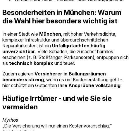
Besonderheiten in München: Warum
die Wahl hier besonders wichtig ist
In einer Stadt wie
München
, mit hoher Verkehrsdichte,
komplexer Infrastruktur und überdurchschnittlichen
Reparaturkosten, ist ein
Unfallgutachten häufig
unverzichtbar
. Viele Schäden, die zunächst harmlos
erscheinen (z. B. Stoßfänger, Parksensoren), entpuppen sich
als
technisch komplex
und teuer.
Zudem agieren
Versicherer in Ballungsräumen
besonders streng
, wenn es um Kostenerstattung geht -
hier schützt ein Gutachten
Ihre Ansprüche vollständig
.
Häufige Irrtümer - und wie Sie sie
vermeiden
Mythos
„Die Versicherung will nur einen Kostenvoranschlag.“