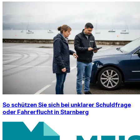
So schützen Sie sich bei unklarer Schuldfrage
oder Fahrerflucht in Starnberg