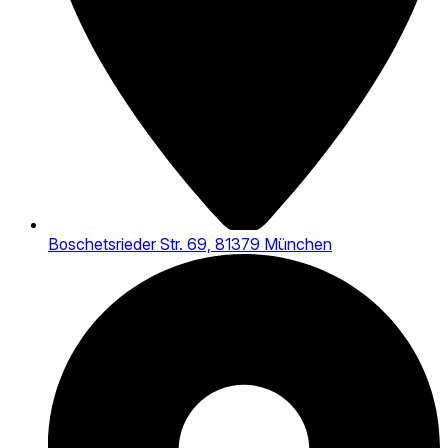
Boschetsrieder Str. 69, 81379 München