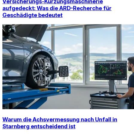
Versicherungs-Kürzungsmaschinerie
aufgedeckt: Was die ARD-Recherche für
Geschädigte bedeutet
Warum die Achsvermessung nach Unfall in
Starnberg entscheidend ist