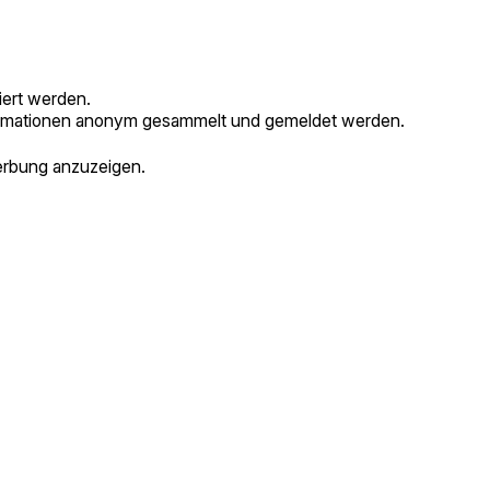
iert werden.
formationen anonym gesammelt und gemeldet werden.
erbung anzuzeigen.