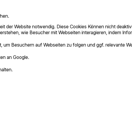
chen.
keit der Website notwendig. Diese Cookies Können nicht deaktiv
erstehen, wie Besucher mit Webseiten interagieren, indem In
 um Besuchern auf Webseiten zu folgen und ggf. relevante W
en an Google.
alten.