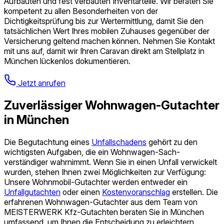
Aufbauten und fest verbauten Inventarteile. Wir beraten Sie
kompetent zu allen Besonderheiten von der
Dichtigkeitsprüfung bis zur Wertermittlung, damit Sie den
tatsächlichen Wert Ihres mobilen Zuhauses gegenüber der
Versicherung geltend machen können. Nehmen Sie Kontakt
mit uns auf, damit wir Ihren Caravan direkt am Stellplatz in
München lückenlos dokumentieren.
Jetzt anrufen
Zuverlässiger Wohnwagen-Gutachter
in München
Die Begutachtung eines
Unfallschadens
gehört zu den
wichtigsten Aufgaben, die ein Wohnwagen-Sach­
verständiger wahrnimmt. Wenn Sie in einen Unfall verwickelt
wurden, stehen Ihnen zwei Möglichkeiten zur Verfügung:
Unsere Wohnmobil-Gutachter werden entweder ein
Unfallgutachten
oder einen
Kosten­voranschlag
erstellen. Die
erfahrenen Wohnwagen-Gutachter aus dem Team von
MEISTERWERK Kfz-Gutachten beraten Sie in München
umfassend, um Ihnen die Entscheidung zu erleichtern.