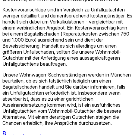
Kostenvoranschläge sind im Vergleich zu Unfallgutachten
weniger detailliert und dementsprechend kostengünstiger. Es
handelt sich dabei um Vorkalkulationen - vergleichbar mit
einem verbindlichen Angebot. Ein Kosten­voranschlag kann
bei einem Bagatellschaden (Reparaturkosten zwischen 750
und 1.000 Euro) ausreichend sein und dient der
Beweissicherung. Handelt es sich allerdings um einen
größeren Unfallschaden, sollten Sie unsere Wohnmobil-
Gutachter mit der Anfertigung eines aussagekräftigeren
Unfallgutachtens beauftragen.
Unsere Wohnwagen-Sach­verständigen werden in München
beurteilen, ob es sich tatsächlich lediglich um einen
Bagatellschaden handelt und Sie darüber informieren, falls
ein Unfallgutachten erforderlich ist. Insbesondere wenn
absehbar ist, dass es zu einer gerichtlichen
Auseinandersetzung kommen wird, ist ein ausführliches
Unfallgutachten vom Wohnmobil-Gutachter die bessere
Alternative. Mit einem derartigen Gutachten steigen die
Chancen erheblich, Ihre Ansprüche durchzusetzen.