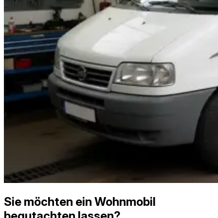
Sie möchten ein Wohnmobil
begutachten lassen?