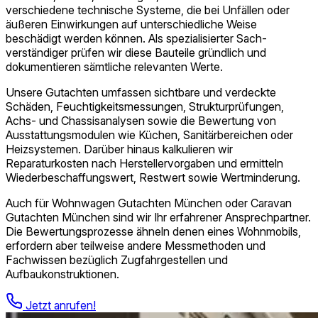
verschiedene technische Systeme, die bei Unfällen oder
äußeren Einwirkungen auf unterschiedliche Weise
beschädigt werden können. Als spezialisierter Sach­
verständiger prüfen wir diese Bauteile gründlich und
dokumentieren sämtliche relevanten Werte.
Unsere Gutachten umfassen sichtbare und verdeckte
Schäden, Feuchtigkeitsmessungen, Strukturprüfungen,
Achs- und Chassisanalysen sowie die Bewertung von
Ausstattungsmodulen wie Küchen, Sanitärbereichen oder
Heizsystemen. Darüber hinaus kalkulieren wir
Reparaturkosten nach Herstellervorgaben und ermitteln
Wieder­beschaffungs­wert, Restwert sowie Wertminderung.
Auch für Wohnwagen Gutachten München oder Caravan
Gutachten München sind wir Ihr erfahrener Ansprechpartner.
Die Bewertungsprozesse ähneln denen eines Wohnmobils,
erfordern aber teilweise andere Messmethoden und
Fachwissen bezüglich Zugfahrgestellen und
Aufbaukonstruktionen.
Jetzt anrufen!