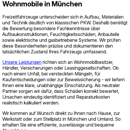
Wohnmobile in München
Freizeitfahrzeuge unterscheiden sich in Aufbau, Materialien
und Technik deutlich von klassischen PKW. Deshalb benötigt
die Bewertung besondere Fachkenntnisse über
Aufbaukonstruktionen, Feuchtigkeitsschäden, Anbauteile
sowie elektrische und gasbetriebene Systeme. Wir prüfen
diese Besonderheiten präzise und dokumentieren den
tatsächlichen Zustand Ihres Fahrzeugs umfassend.
Unsere Leistungen
richten sich an Wohnmobilbesitzer,
Händler, Versicherungen oder Leasinggesellschaften. Ob
nach einem Unfall, bei versteckten Mängeln, für
Kaufentscheidungen oder zur Beweissicherung - wir liefern
Ihnen eine klare, unabhängige Einschätzung. Als neutraler
Partner sorgen wir dafür, dass Schäden korrekt bewertet,
Ursachen eindeutig identifiziert und Reparaturkosten
realistisch kalkuliert werden.
Wir kommen auf Wunsch direkt zu Ihnen nach Hause, zur
Werkstatt oder zum Stellplatz in München und Umland. So
erhalten Sie eine effiziente, zuverlässige und bequeme