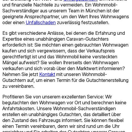
und finanzielle Nachteile zu vermeiden. Ein Wohnmobil-
Sach­verständiger aus unserem Team in München ist der
geeignete Ansprechpartner, um den Wert Ihres Wohnwagens
oder einen
Unfallschaden
zuverlässig festzustellen.
Es gibt verschiedene Anlässe, bei denen die Erfahrung und
Expertise eines unabhängigen Caravan-Gutachters
erforderlich ist: Sie möchten einen gebrauchten Wohnwagen
kaufen und sich vergewissern, dass der Verkaufspreis
gerechtfertigt ist und das Wohnmobil keine versteckten
Mängel aufweist? Sie wollen Ihrerseits den Wohnwagen
verkaufen und sich vorab über den Marktwert informieren?
Nehmen Sie jetzt
Kontakt
mit unseren Wohnmobil-
Gutachtern auf, um einen Termin für die Gutachtenerstellung
zu vereinbaren.
Profitieren Sie von unserem exzellenten Service: Wir
begutachten den Wohnwagen vor Ort und berechnen keine
Anfahrtskosten. Unsere Wohnmobil-Sach­verständigen
erstellen ein unabhängiges Gutachten, das detailliert über
den Zustand des Fahrzeugs informiert. Sie können flexibel
einen Termin vereinbaren, denn wir sind rund um die Uhr