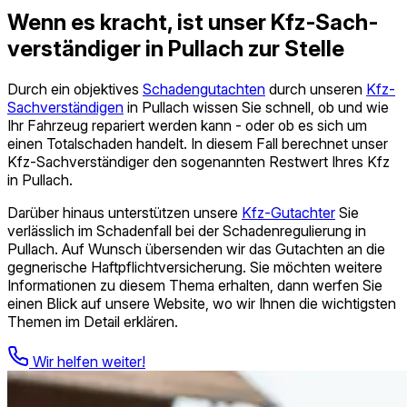
Wenn es kracht, ist unser Kfz‑Sach­
verständiger in Pullach zur Stelle
Durch ein objektives
Schadengutachten
durch unseren
Kfz-
Sach­verständigen
in Pullach wissen Sie schnell, ob und wie
Ihr Fahrzeug repariert werden kann - oder ob es sich um
einen Totalschaden handelt. In diesem Fall berechnet unser
Kfz‑Sach­verständiger den sogenannten Restwert Ihres Kfz
in Pullach.
Darüber hinaus unterstützen unsere
Kfz-Gutachter
Sie
verlässlich im Schadenfall bei der Schadenregulierung in
Pullach. Auf Wunsch übersenden wir das Gutachten an die
gegnerische Haftpflicht­versicherung. Sie möchten weitere
Informationen zu diesem Thema erhalten, dann werfen Sie
einen Blick auf unsere Website, wo wir Ihnen die wichtigsten
Themen im Detail erklären.
Wir helfen weiter!