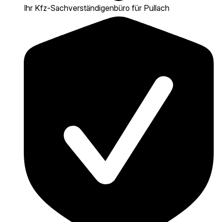
Ihr Kfz-Sach­verständigen­büro für Pullach