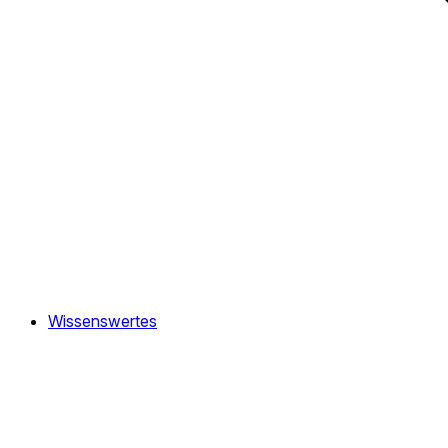
Wissenswertes