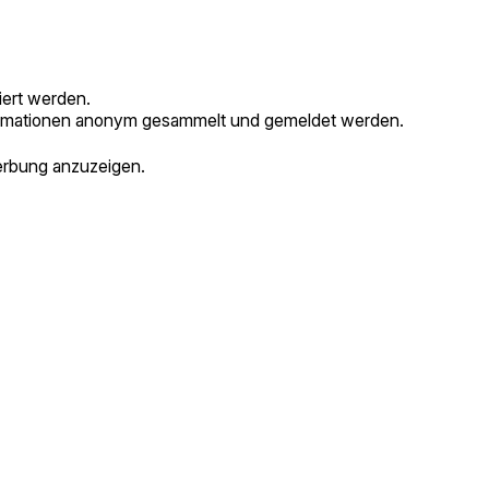
iert werden.
formationen anonym gesammelt und gemeldet werden.
erbung anzuzeigen.