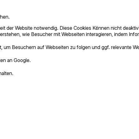
chen.
keit der Website notwendig. Diese Cookies Können nicht deaktiv
erstehen, wie Besucher mit Webseiten interagieren, indem In
 um Besuchern auf Webseiten zu folgen und ggf. relevante W
en an Google.
alten.