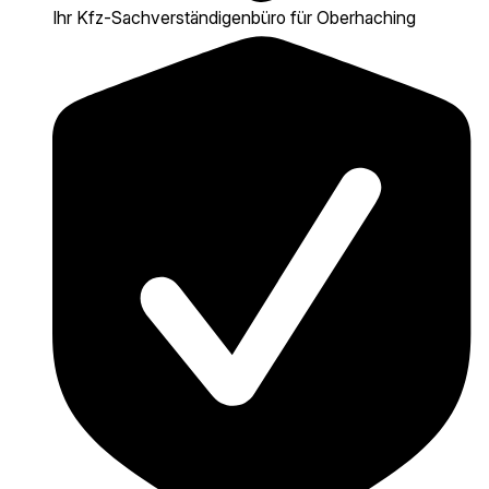
Ihr Kfz-Sach­verständigen­büro für Oberhaching