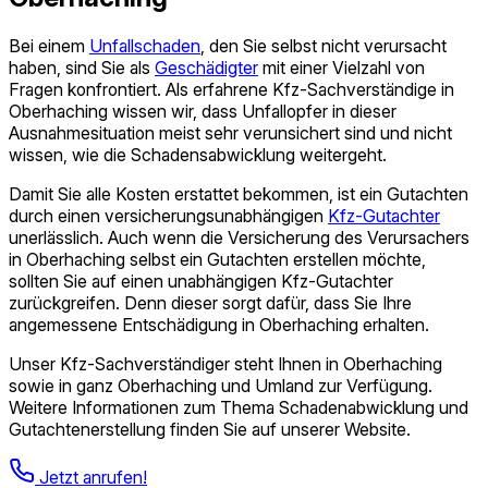
Bei einem
Unfallschaden
, den Sie selbst nicht verursacht
haben, sind Sie als
Geschädigter
mit einer Vielzahl von
Fragen konfrontiert. Als erfahrene Kfz-Sach­verständige in
Oberhaching wissen wir, dass Unfallopfer in dieser
Ausnahmesituation meist sehr verunsichert sind und nicht
wissen, wie die Schadensabwicklung weitergeht.
Damit Sie alle Kosten erstattet bekommen, ist ein Gutachten
durch einen versicherungsunabhängigen
Kfz-Gutachter
unerlässlich. Auch wenn die Versicherung des Verursachers
in Oberhaching selbst ein Gutachten erstellen möchte,
sollten Sie auf einen unabhängigen Kfz-Gutachter
zurückgreifen. Denn dieser sorgt dafür, dass Sie Ihre
angemessene Entschädigung in Oberhaching erhalten.
Unser Kfz‑Sach­verständiger steht Ihnen in Oberhaching
sowie in ganz Oberhaching und Umland zur Verfügung.
Weitere Informationen zum Thema Schadenabwicklung und
Gutachtenerstellung finden Sie auf unserer Website.
Jetzt anrufen!