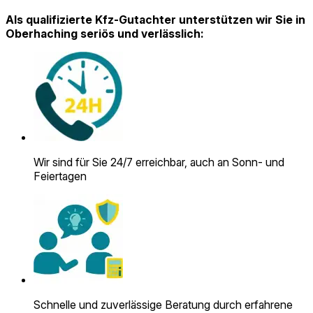
Als qualifizierte Kfz-Gutachter unterstützen wir Sie in
Oberhaching seriös und verlässlich:
Wir sind für Sie 24/7 erreichbar, auch an Sonn- und
Feiertagen
Schnelle und zuverlässige Beratung durch erfahrene