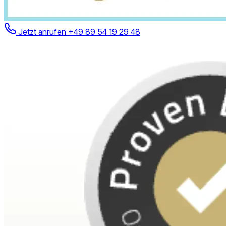
Jetzt anrufen
+49 89 54 19 29 48