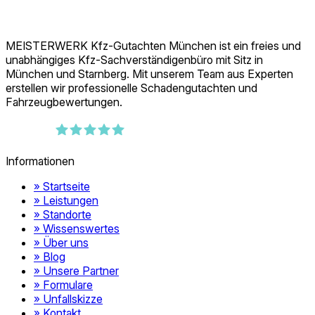
MEISTERWERK Kfz-Gutachten München ist ein freies und
unabhängiges Kfz-Sachverständigenbüro mit Sitz in
München und Starnberg. Mit unserem Team aus Experten
erstellen wir professionelle Schadengutachten und
Fahrzeugbewertungen.
389
Bewertungen auf ProvenExpert.com
Informationen
MEISTERWERK Kfz-Gutachten München
» Startseite
» Leistungen
» Standorte
» Wissenswertes
» Über uns
» Blog
» Unsere Partner
» Formulare
» Unfallskizze
» Kontakt