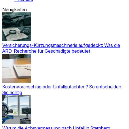
Neuigkeiten
Versicherungs-Kürzungsmaschinerie aufgedeckt: Was die
ARD-Recherche für Geschädigte bedeutet
Kostenvoranschlag oder Unfallgutachten? So entscheiden
Sie richtig
Warum die Achsvermessung nach Unfall in Starnberg