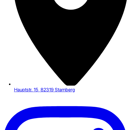
Hauptstr. 15, 82319 Starnberg