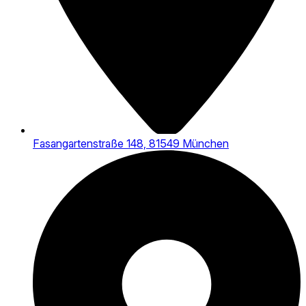
Fasangartenstraße 148, 81549 München