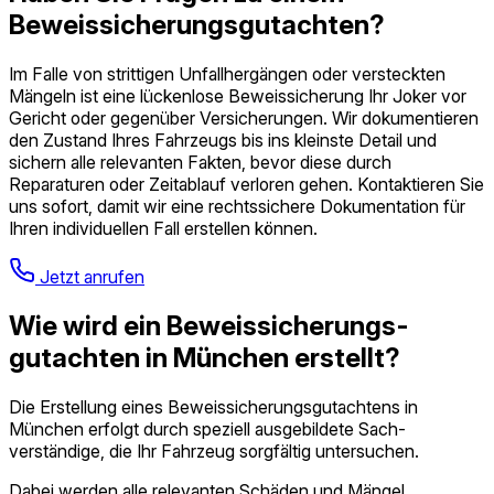
Beweissicherungs­gutachten?
Im Falle von strittigen Unfallhergängen oder versteckten
Mängeln ist eine lückenlose Beweissicherung Ihr Joker vor
Gericht oder gegenüber Versicherungen. Wir dokumentieren
den Zustand Ihres Fahrzeugs bis ins kleinste Detail und
sichern alle relevanten Fakten, bevor diese durch
Reparaturen oder Zeitablauf verloren gehen. Kontaktieren Sie
uns sofort, damit wir eine rechtssichere Dokumentation für
Ihren individuellen Fall erstellen können.
Jetzt anrufen
Wie wird ein Beweissicherungs­
gutachten in München erstellt?
Die Erstellung eines Beweissicherungs­gutachtens in
München erfolgt durch speziell ausgebildete Sach­
verständige, die Ihr Fahrzeug sorgfältig untersuchen.
Dabei werden alle relevanten Schäden und Mängel