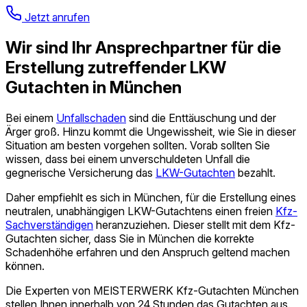
Jetzt anrufen
Wir sind Ihr Ansprechpartner für die
Erstellung zutreffender LKW
Gutachten in München
Bei einem
Unfallschaden
sind die Enttäuschung und der
Ärger groß. Hinzu kommt die Ungewissheit, wie Sie in dieser
Situation am besten vorgehen sollten. Vorab sollten Sie
wissen, dass bei einem unverschuldeten Unfall die
gegnerische Versicherung das
LKW-Gutachten
bezahlt.
Daher empfiehlt es sich in München, für die Erstellung eines
neutralen, unabhängigen LKW-Gutachtens einen freien
Kfz-
Sach­verständigen
heranzuziehen. Dieser stellt mit dem Kfz-
Gutachten sicher, dass Sie in München die korrekte
Schadenhöhe erfahren und den Anspruch geltend machen
können.
Die Experten von MEISTERWERK Kfz-Gutachten München
stellen Ihnen innerhalb von 24 Stunden das Gutachten aus.