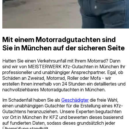
Mit einem Motorradgutachten sind
Sie in München auf der sicheren Seite
Hatten Sie einen Verkehrsunfall mit Ihrem Motorrad? Dann
sind wir von MEISTERWERK Kfz-Gutachten in München Ihr
professioneller und unabhängiger Ansprechpartner. Egal, ob
Schäden an Zweirad, Motorrad, Roller oder Mofa - wir
erstellen Ihnen innerhalb von 24 Stunden ein detailliertes und
nachvollziehbares Motorradgutachten in München.
Im Schadenfall haben Sie als
Geschädigter
die freie Wahl,
einen unabhängigen Gutachter für die Erstellung eines Kfz-
Gutachtens heranzuziehen. Unsere Experten begutachten
vor Ort in München Ihr KFZ und bewerten dieses basierend
auf fundierten Daten, sodass dieses grundsätzlich jeder
Überprüfung standhält.