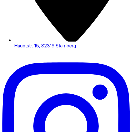
Hauptstr. 15, 82319 Starnberg